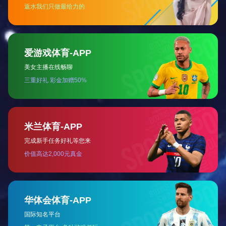
性别要求：
不限
工作地点：
广东省肇庆市广宁县横山镇乐鱼体育-leyu乐
online(中国)
年龄要求：
学历要求：
不限
发布日期：
2021-09-07 11:21
其他要求：
年龄25-48岁，男性，做宵夜+早餐，薪酬：3600-6000；
上班地点：广东省肇庆市广宁县横山镇乐鱼体育-leyu乐鱼
online(中国)
邓小姐 0758－8837999 15767077347（微信同步）
我要应聘
杂工（清洁工）
人数：
不限
性别要求：
不限
工作地点：
广东省肇庆市广宁县横山镇乐鱼体育-leyu乐
online(中国)
年龄要求：