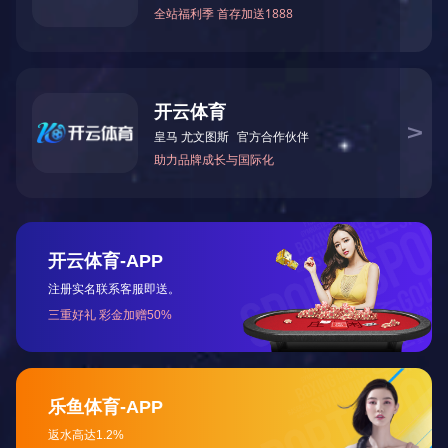
我要应聘
厨工
人数：
不限
性别要求：
不限
工作地点：
广东省肇庆市广宁县横山镇乐鱼体育-leyu乐
online(中国)
年龄要求：
学历要求：
不限
发布日期：
2021-09-07 11:22
其他要求：
年龄35-48岁，男女不限，长白班9小时制，包吃，薪酬：1900-
2500；
上班地点：广东省肇庆市广宁县横山镇乐鱼体育-leyu乐鱼
online(中国)
邓小姐 0758－8837999 15767077347（微信同步）
我要应聘
厨师
人数：
不限