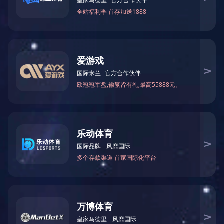
上班地点：广东省肇庆市广宁县横山镇乐鱼体育-leyu乐鱼
online(中国)
邓小姐 0758－8837999 15767077347（微信同步）
我要应聘
煲模工
人数：
不限
性别要求：
不限
工作地点：
广东肇庆广宁横山高新工业园
年龄要求：
学历要求：
不限
发布日期：
2017-03-28 09:48
其他要求：
年龄20-48岁，男性，能吃苦耐劳，接受两班倒上班时间，薪
酬：6500-10000（计算产量工资）
上班地点：广东省肇庆市广宁县横山镇乐鱼体育-leyu乐鱼
online(中国)
邓小姐 0758－8837999 15767077347（微信同步）