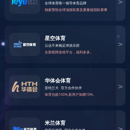
发布日期：
2017-03-28 10:02
其他要求：
1、（挤压工、包装工、搬运工、机动工）：年龄18-48岁，接
受两班倒上班时间，薪酬：4500-8000（计产量工资）；
上班地点：广东省肇庆市广宁县横山镇乐鱼体育-leyu乐鱼
online(中国)
邓小姐 0758－8837999 15767077347（微信同步）
我要应聘
机修
人数：
不限
性别要求：
不限
工作地点：
广东省肇庆市广宁县横山镇乐鱼体育-leyu乐
online(中国)
年龄要求：
学历要求：
不限
发布日期：
2017-03-28 10:01
其他要求：
1、年龄20-45岁，男性，接受两班倒上班时间，有相关机修工
作经验者，薪酬：5000-8000（具体按照工作经验而定）；