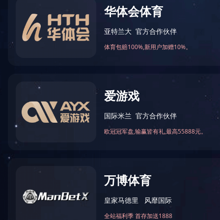
平开窗（门）系列
推拉窗（门）系列
其他系列
您现在的位置：
您现在的位置
-
乐鱼体育-leyu乐鱼o
DZ50隔热平开窗