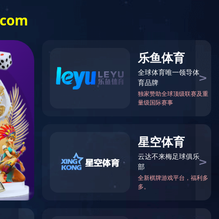
简体中文
400-930-8033
全国服务热线:
人力资源
乐鱼体育-
leyu乐鱼
online(中国)