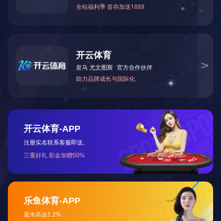
铝型材挤压模具管理仓