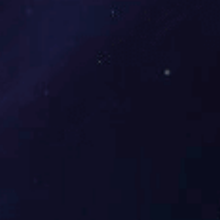
卧式氟碳喷涂生产线