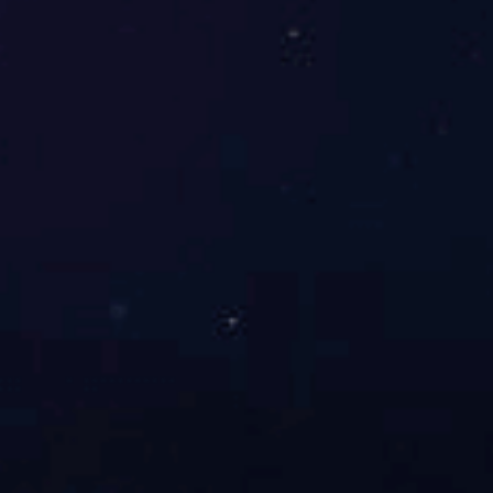
阳极氧化设备