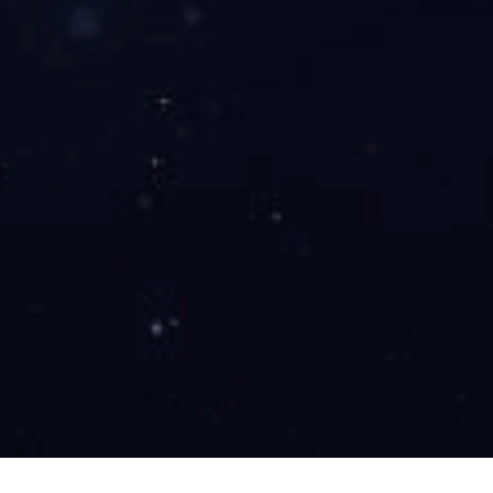
立式喷涂生产设备