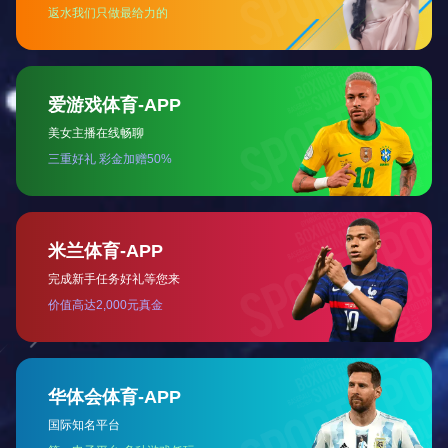
ERP成品仓管理系统