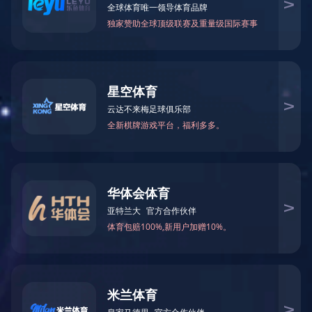
INTEGRITY,PRAGMATIC,TO DEVELOP THE
INNOVATION
挤压模具加工中心