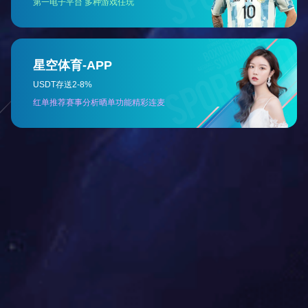
D50Y系列平开窗
D50W系列平开窗
A76系例推拉窗
D50S系列平开窗
D50R系列平开窗
D50Q系列平开窗