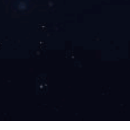
ABOUT US
关于南方
乐鱼体育-leyu乐鱼online(中国)
乐鱼体育-leyu乐鱼online(中国) 成立于1992年，是一家集铝台金建筑型材、
工业铝型材和铝台金门窗幕墙研究、设计、生产及销售于一体的综合性大型企
业，生产基地位于广东肇庆市广宁县，占地面积20多万平方米，是一个标准化、
环保型、花园式的大型铝材生产基地。
企业在二十八年造铝历程上，不断创新，成为了铝型材的表面处理齐全的企业，
公司核心品牌“南方高腾”的产品远销国内外，受到广大消费者的青睐。
广东南方铝业拥有模具设计、熔铸、挤压、氧化着色、电泳、粉末喷涂、氟
碳漆喷涂、隔热、机械抛光、三酸抛光、门窗精加工、异型材深加工等完整的生
产体系，其36条生产线，产能达20万吨以上。