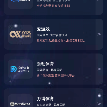
PRODUCTS
产品大全
平开窗（门）系列
推拉窗（门）系列