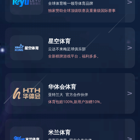
INTEGRITY,PRAGMATIC,TO DEVELOP THE
INNOVATION
职工烧烤联谊活动