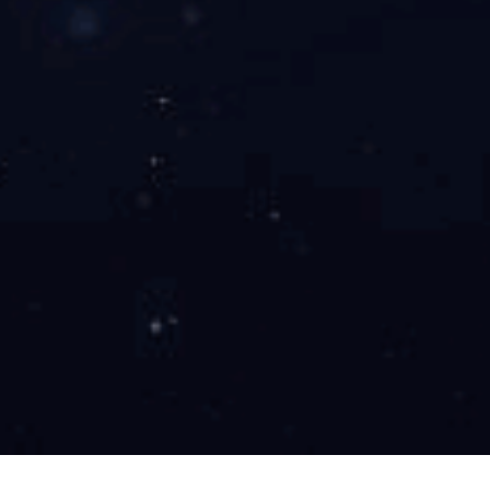
2017年中秋慰问活动