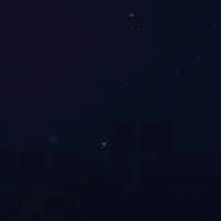
2017上半年优秀员工表彰